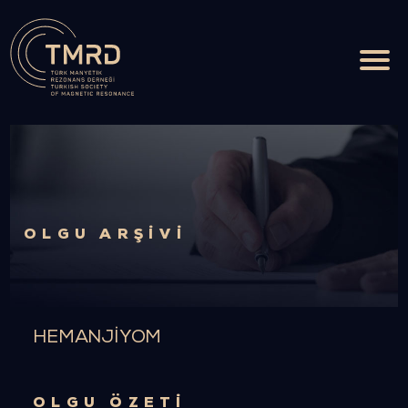
OLGU ARŞIVI
HEMANJIYOM
OLGU ÖZETİ