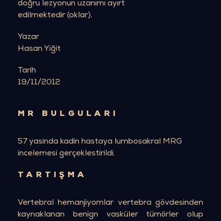
doğru lezyonun uzanımı ayırt
edilmektedir (oklar).
Yazar
Hasan Yiğit
Tarih
19/11/2012
MR BULGULARI
57 yasinda kadin hastaya lumbosakral MRG
incelemesi gerçeklestirildi.
TARTIŞMA
Vertebral hemanjiyomlar vertebra gövdesinden
kaynaklanan benign vasküler tümörler olup