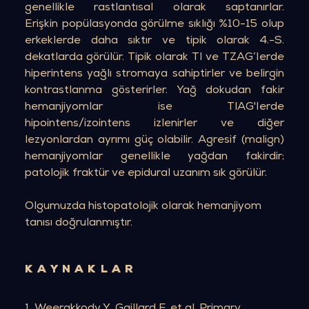
genellikle rastlantısal olarak saptanırlar.
Erişkin popülasyonda görülme sıklığı %10-15 olup
erkeklerde daha sıktır ve tipik olarak 4.-S.
dekatlarda görülür. Tipik olarak Tl ve TZAG’Ierde
hiperintens yağlı stromaya sahiptirler ve belirgin
kontrastlanma gösterirler. Yağ dokudan fakir
hemanjiyomlar ise TlAG'Ierde
hipointens/izointens izlenirler ve diğer
lezyonlardan ayrımı güç olabilir. Agresif (malign)
hemanjiyomlar genellikle yağdan fakirdir;
patolojik fraktür ve epidural uzanım sık görülür.
Olgumuzda histopatolojik olarak hemanjiyom
tanısı doğrulanmıştır.
KAYNAKLAR